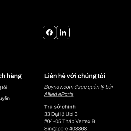
Facebook
Instagram
ch hàng
Liên hệ với chúng tôi
Buynav.com được quản lý bởi
 tôi
Allied eParts
huyển
Trụ sở chính
33 Đại lộ Ubi 3
#04-05 Tháp Vertex B
Singapore 408868