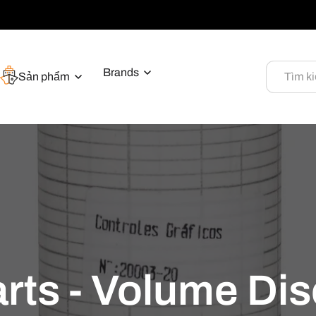
Brands
Sản phẩm
Tìm k
rts - Volume Di