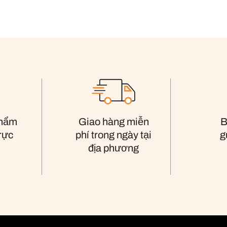
phẩm
Giao hàng miễn
B
trực
phí trong ngày tại
g
địa phương