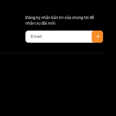
Đăng ký nhận bản tin của chúng tôi để
nhận ưu đãi mới.
Email