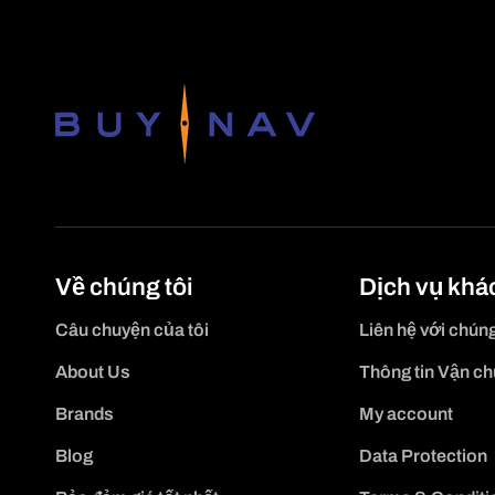
Về chúng tôi
Dịch vụ khá
Câu chuyện của tôi
Liên hệ với chúng
About Us
Thông tin Vận c
Brands
My account
Blog
Data Protection