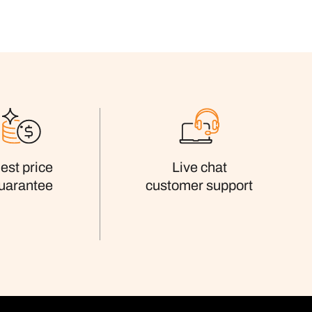
est price
Live chat
uarantee
customer support