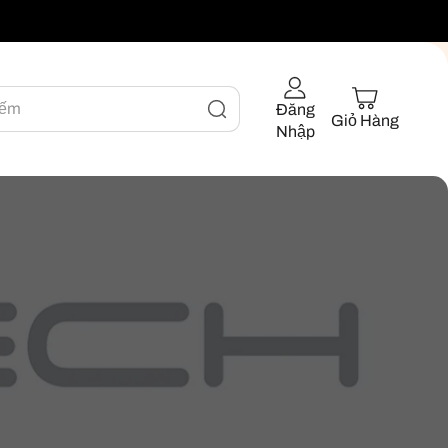
iếm
Đăng
Giỏ Hàng
Nhập