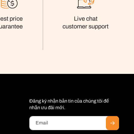
est price
Live chat
uarantee
customer support
Đăng ký nhận bản tin của chúng tôi để
nhận ưu đãi mới.
Email