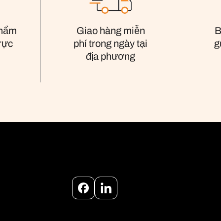
phẩm
Giao hàng miễn
B
trực
phí trong ngày tại
g
địa phương
Facebook
Instagram