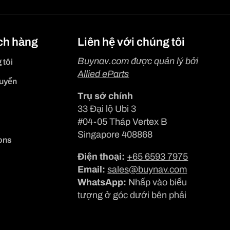
ch hàng
Liên hệ với chúng tôi
Buynav.com được quản lý bởi
 tôi
Allied eParts
huyển
Trụ sở chính
33 Đại lộ Ubi 3
#04-05 Tháp Vertex B
Singapore 408868
ons
Điện thoại:
+65 6593 7975
Email:
sales@buynav.com
WhatsApp:
Nhấp vào biểu
tượng ở góc dưới bên phải