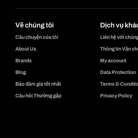
Về chúng tôi
Dịch vụ khá
Câu chuyện của tôi
Liên hệ với chúng
About Us
Thông tin Vận c
Brands
My account
Blog
Data Protection
Bảo đảm giá tốt nhất
Terms & Conditi
Câu hỏi Thường gặp
Privacy Policy