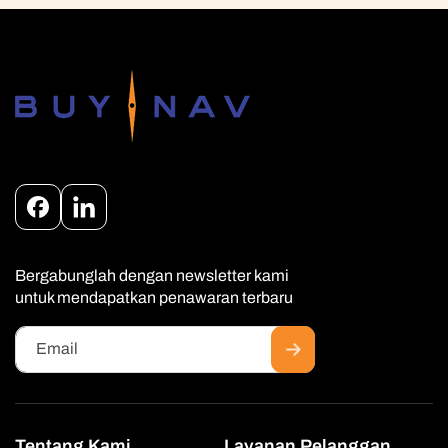
Facebook
Instagram
Bergabunglah dengan newsletter kami
untuk mendapatkan penawaran terbaru
Email
Tentang Kami
Layanan Pelanggan