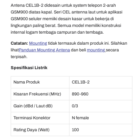
Antena CEL1B-2 didesain untuk system telepon 2-arah
GSM900 diatas kapal. Seri CEL antenna laut untuk aplikasi
GSM900 seluler memiiki desain kasar untuk bekerja di
lingkungan paling berat. Semua model memiliki konstruksi
internal logam tembaga campuran dan tembaga.
Catatan:
Mounting
tidak termasuk dalam produk ini. Silahkan
lihat
Panduan Mounting Antena
dan beli
mounting
secara
terpisah.
Spesifikasi Listrik
Nama Produk
CEL1B-2
Kisaran Frekuensi (MHz)
890-960
Gain (dBd / Laut dB)
0/3
Terminasi Konektor
N female
Rating Daya (Watt)
100