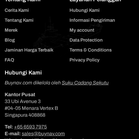
Cerita Kami
Hubungi Kami
Tentang Kami
Informasi Pengiriman
Merek
My account
Blog
Data Protection
Jaminan Harga Terbaik
Terms & Conditions
FAQ
Privacy Policy
Hubungi Kami
Buynav.com dikelola oleh
Suku Cadang Sekutu
Kantor Pusat
33 Ubi Avenue 3
#04-05 Menara Vertex B
Singapura 408868
Tel:
+65 6593 7975
E-mail:
sales@buynav.com