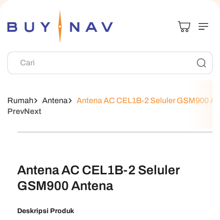
Langsung Ke
Konten
Cari
Rumah
Antena
Antena AC CEL1B-2 Seluler GSM900 An
Prev
Next
Langsung Ke
Informasi
Produk
Antena AC CEL1B-2 Seluler
GSM900 Antena
Deskripsi Produk