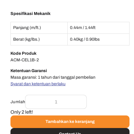
Spesifikasi Mekanik
Panjang (m/ft.)
0.44m / 1.44ft
Berat (kg/lbs.)
0.40kg / 0.90lbs
Kode Produk
ACM-CEL1B-2
Ketentuan Garansi
Masa garansi: 1 tahun dari tanggal pembelian
Syarat dan ketentuan berlaku
Jumlah
Only 2 left!
Tambahkan ke keranjang